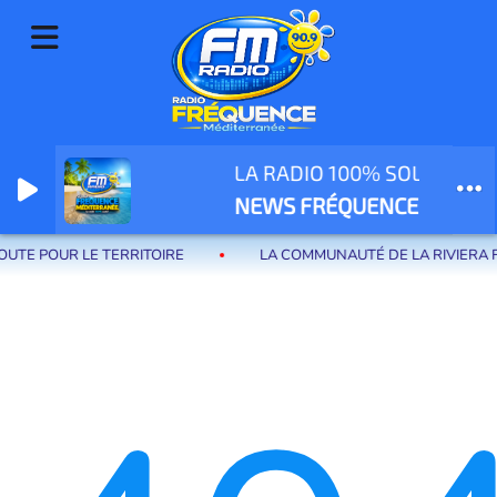
LA RADIO 100% SOLEIL
Radio Fréquence Méditerranée la radio de menton et des communes de
NEWS FRÉQUENCE MÉDIT
la riviera française
UTE POUR LE TERRITOIRE
LA COMMUNAUTÉ DE LA RIVIERA F