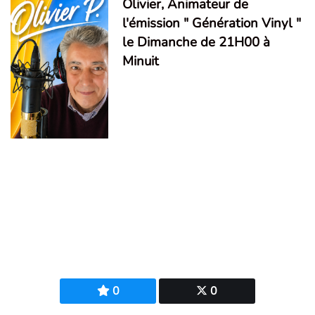
Olivier, Animateur de
l'émission " Génération Vinyl "
le Dimanche de 21H00 à
Minuit
0
0