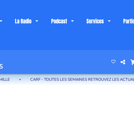
La Radio
Podcast
Services
Parti
 riviera française
S
CARF - TOUTES LES SEMAINES RETROUVEZ LES ACTUALITÉS