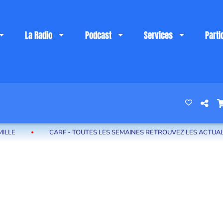
La Radio
Podcast
Services
Parti
 riviera française
CARF - TOUTES LES SEMAINES RETROUVEZ LES ACTUALITÉS