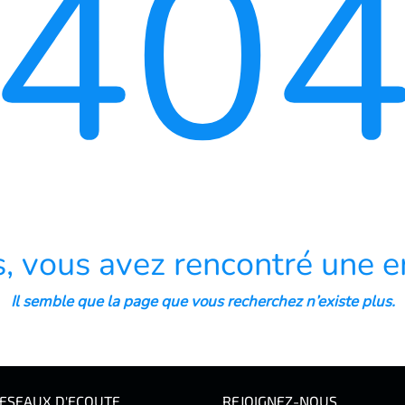
40
, vous avez rencontré une er
Il semble que la page que vous recherchez n’existe plus.
ESEAUX D'ECOUTE
REJOIGNEZ-NOUS