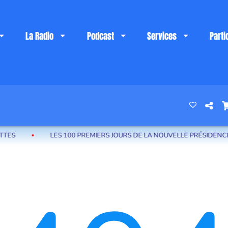
La Radio
Podcast
Services
Parti
 riviera française
S
LES 100 PREMIERS JOURS DE LA NOUVELLE PRÉSIDENCE DE