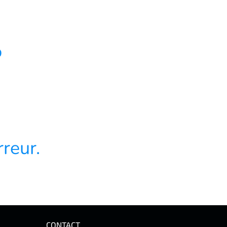
4
reur.
CONTACT