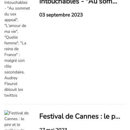
Intouchables - "Au sommet du sex appeal", "L'amour de ma vie", "Quelle femme", "La reine de France" : malgré son rôle secondaire, Audrey Fleurot éblouit les twittos
03 septembre 2023
Festival de Cannes : le pire et le meilleur de l'événement cinéma