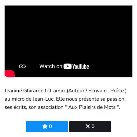
Jeanine Ghirardelli-Camici (Auteur / Ecrivain . Poète )
au micro de Jean-Luc. Elle nous présente sa passion,
ses écrits, son association " Aux Plaisirs de Mots ".
0
0