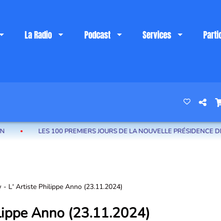
La Radio
Podcast
Services
Parti
 riviera française
LES 100 PREMIERS JOURS DE LA NOUVELLE PRÉSIDENCE DE LA CA
w - L' Artiste Philippe Anno (23.11.2024)
hilippe Anno (23.11.2024)