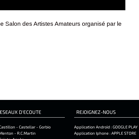
me Salon des Artistes Amateurs organisé par le
ESEAUX D'ECOUTE
REJOIGNEZ-NOUS
Castillon - Castellar - Gorbio
Application Androïd :
GOOGLE PLAY
Menton - R.C.Martin
Application Iphone :
APPLE STORE