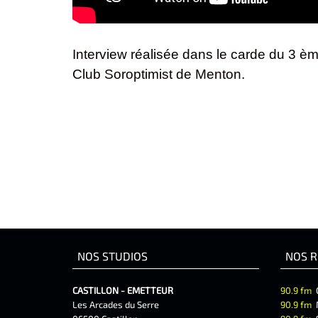
Interview réalisée dans le carde du 3 è
Club Soroptimist de Menton.
NOS STUDIOS
NOS R
CASTILLON - EMETTEUR
90.9 fm
Les Arcades du Serre
90.9 fm