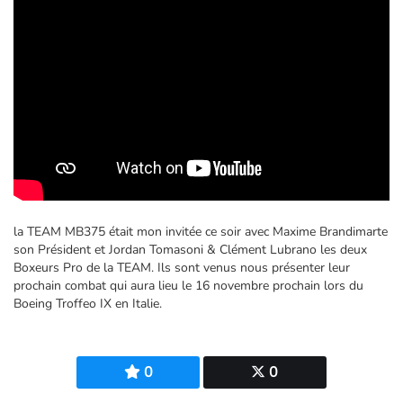
la TEAM MB375 était mon invitée ce soir avec Maxime Brandimarte
son Président et Jordan Tomasoni & Clément Lubrano les deux
Boxeurs Pro de la TEAM. Ils sont venus nous présenter leur
prochain combat qui aura lieu le 16 novembre prochain lors du
Boeing Troffeo IX en Italie.
0
0