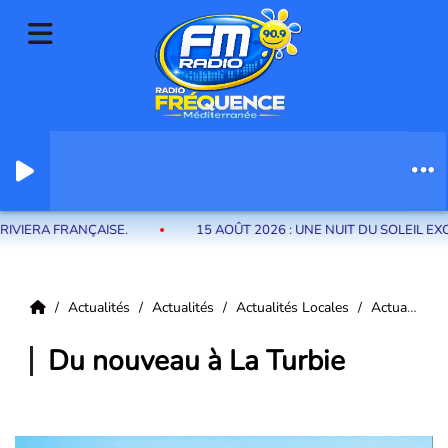
Radio Fréquence Méditerranée la radio de menton et des communes de
la riviera française
ERA FRANÇAISE.
15 AOÛT 2026 : UNE NUIT DU SOLEIL EXCE
Actualités
Actualités
Actualités Locales
Actualités La Turbie
Du nouveau à La Turbie