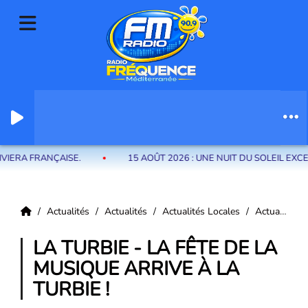
Radio Fréquence Méditerranée la radio de menton et des communes de
la riviera française
E.
15 AOÛT 2026 : UNE NUIT DU SOLEIL EXCEPTIONNELLE A
Actualités
Actualités
Actualités Locales
Actualités La Turbie
LA TURBIE - LA FÊTE DE LA
MUSIQUE ARRIVE À LA
TURBIE !