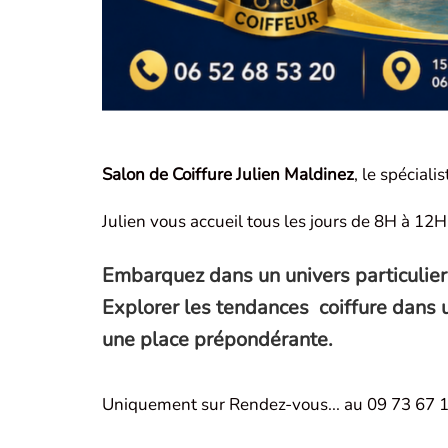
Salon de Coiffure Julien Maldinez
, le spécial
Julien vous accueil tous les jours de 8H à 12
Embarquez dans un univers particulier
Explorer les tendances coiffure dans un
une place prépondérante.
Uniquement sur Rendez-vous... au 09 73 67 1
RDS Rénovation