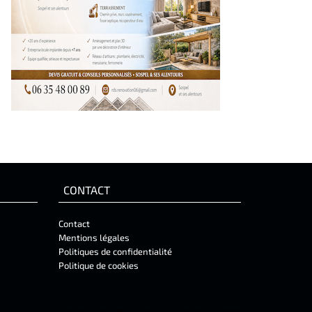
CONTACT
Contact
Mentions légales
Politiques de confidentialité
Politique de cookies
Mentions Légales
-
Contact
-
Facebook
-
Twitter