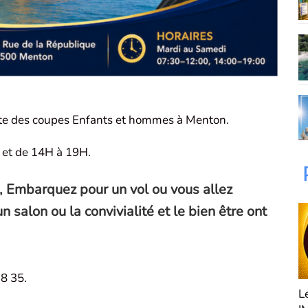
iste des coupes Enfants et hommes à Menton.
H et de 14H à 19H.
, Embarquez pour un vol ou vous allez
 salon ou la convivialité et le bien être ont
8 35.
Fan de Funk
L'Agence " My
L