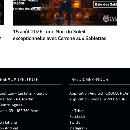
15 août 2026 : une Nuit du Soleil
n
exceptionnelle avec Cerrone aux Sablettes
ESEAUX D'ECOUTE
REJOIGNEZ-NOUS
Castillon - Castellar - Gorbio
Application Androïd :
GOOGLE PLAY
Menton - R.C.Martin
Application Iphone :
APPLE STORE
Sainte-Agnès
anal 6B - 185.360 Mhz
Le Tchat
Facebook
ion Iphone
Twitter
ion Androïd
Instagram