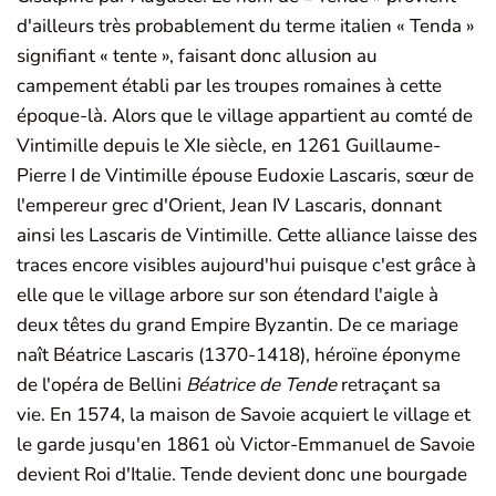
d'ailleurs très probablement du terme italien « Tenda »
signifiant « tente », faisant donc allusion au
campement établi par les troupes romaines à cette
époque-là. Alors que le village appartient au comté de
Vintimille depuis le XIe siècle, en 1261 Guillaume-
Pierre I de Vintimille épouse Eudoxie Lascaris, sœur de
l'empereur grec d'Orient, Jean IV Lascaris, donnant
ainsi les Lascaris de Vintimille. Cette alliance laisse des
traces encore visibles aujourd'hui puisque c'est grâce à
elle que le village arbore sur son étendard l'aigle à
deux têtes du grand Empire Byzantin. De ce mariage
naît Béatrice Lascaris (1370-1418), héroïne éponyme
de l'opéra de Bellini
Béatrice de Tende
retraçant sa
vie. En 1574, la maison de Savoie acquiert le village et
le garde jusqu'en 1861 où Victor-Emmanuel de Savoie
devient Roi d'Italie. Tende devient donc une bourgade