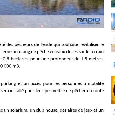
été des pêcheurs de Tende qui souhaite revitaliser le
oncerne un étang de pêche en eaux closes sur le terrain
 de 0,8 hectares, pour une profondeur de 1,5 mètres.
50 000 m3.
n parking et un accès pour les personnes à mobilité
 sera installé pour leur permettre de pêcher en toute
Fan de Funk
L'Agence " My
L
ec un solarium, un club house, des aires de jeux et un