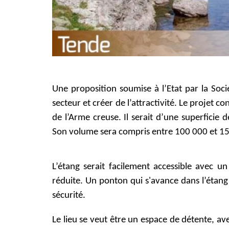
Une proposition soumise à l’Etat par la Soci
secteur et créer de l’attractivité. Le projet c
de l’Arme creuse. Il serait d’une superficie
Son volume sera compris entre 100 000 et 1
L’étang serait facilement accessible avec u
réduite. Un ponton qui s'avance dans l’étang
sécurité.
RDS Rénovation
Le lieu se veut être un espace de détente, av