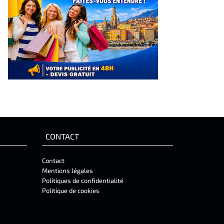
CONTACT
Contact
Mentions légales
Politiques de confidentialité
Politique de cookies
Mentions Légales
-
Contact
-
Facebook
-
Twitter