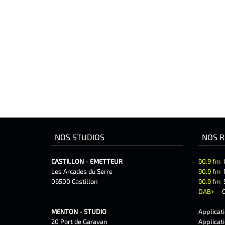
NOS STUDIOS
NOS R
CASTILLON - EMETTEUR
90.9 fm
Les Arcades du Serre
90.9 fm
06500 Castillon
90.9 fm
DAB+
C
MENTON - STUDIO
Applicat
20 Port de Garavan
Applicat