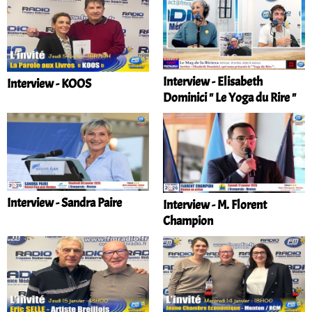
Interview - Elisabeth
Interview - KOOS
Dominici " Le Yoga du Rire "
Interview - Sandra Paire
Interview - M. Florent
Champion