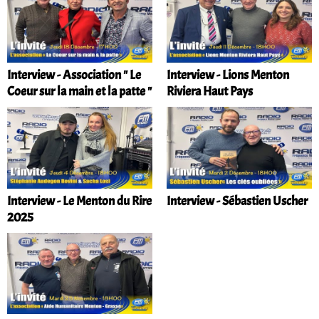
Interview - Association " Le
Interview - Lions Menton
Coeur sur la main et la patte "
Riviera Haut Pays
Interview - Le Menton du Rire
Interview - Sébastien Uscher
2025