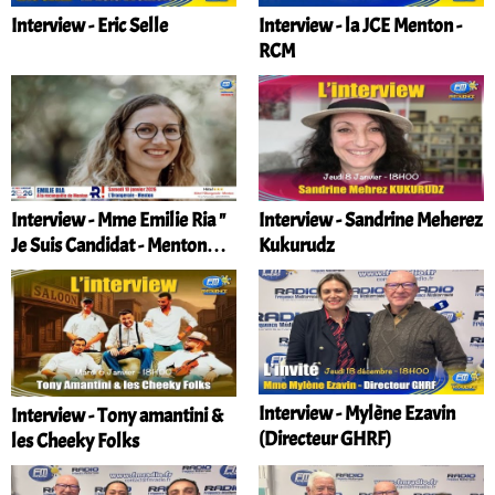
Interview - Eric Selle
Interview - la JCE Menton -
RCM
Interview - Mme Emilie Ria "
Interview - Sandrine Meherez
Je Suis Candidat - Menton
Kukurudz
2026 "
Interview - Mylène Ezavin
Interview - Tony amantini &
(Directeur GHRF)
les Cheeky Folks