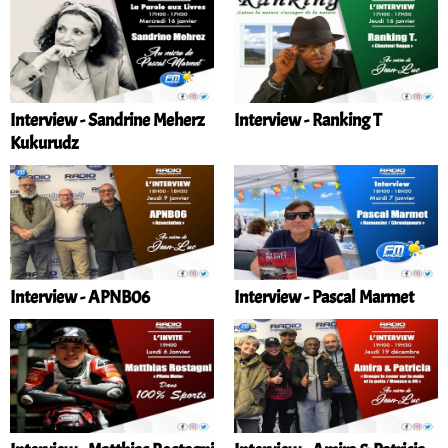
Interview - Sandrine Meherz
Interview - Ranking T
Kukurudz
Interview - APNB06
Interview - Pascal Marmet