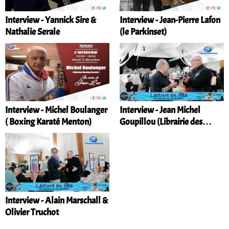
Interview - Yannick Sire &
Interview - Jean-Pierre Lafon
Nathalie Serale
(le Parkinset)
Interview - Michel Boulanger
Interview - Jean Michel
( Boxing Karaté Menton)
Goupillou (Librairie des
Mandarins)
Interview - Alain Marschall &
Olivier Truchot