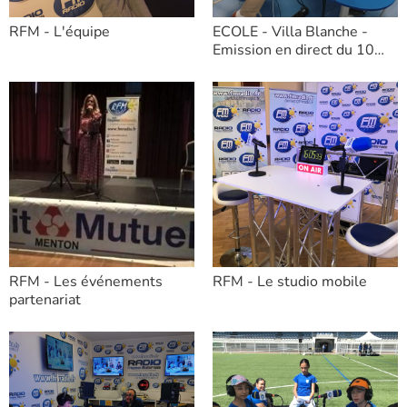
RFM - L'équipe
ECOLE - Villa Blanche -
Emission en direct du 10
janvier 2025
RFM - Les événements
RFM - Le studio mobile
partenariat