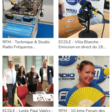
RFM - Technique & Studio
ECOLE - Villa Blanche -
Radio Fréquence
Emission en direct du 18
Méditerranée
novembre 2022
ECOLE - Lycée Paul Valéry -
RFM - 10 ème Forum des